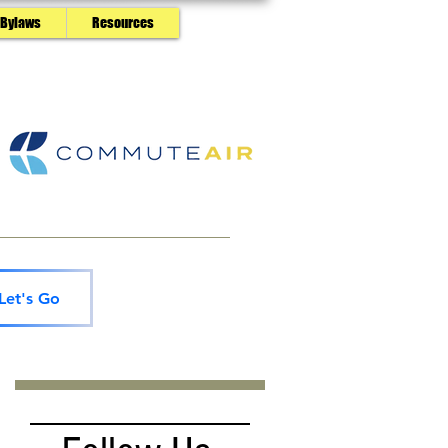
 Bylaws
Resources
Let's Go